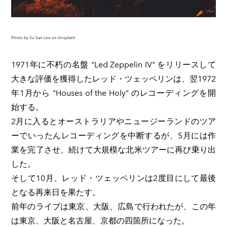
Photo by Su San Lee on Unsplash
1971年に不朽の名盤 "Led Zeppelin IV" をリリースして
大きな評価を獲得したレッド・ツェッペリンは、翌1972
年1月から "Houses of the Holy" のレコーディングを開
始する。
2月に入るとオーストラリアやニュージーランドのツア
ーでいったんレコーディングを中断するが、5月には作
業を完了させ、続けて大規模な北米ツアーに再び乗り出
した。
そして10月、レッド・ツェッペリンは2度目にして最後
となる再来日を果たす。
前年のライブは東京、大阪、広島で行われたが、この年
は東京、大阪と名古屋、京都の四箇所になった。