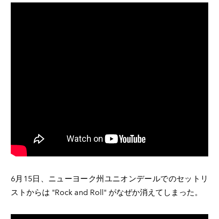
6月15日、ニューヨーク州ユニオンデールでのセットリ
ストからは "Rock and Roll" がなぜか消えてしまった。