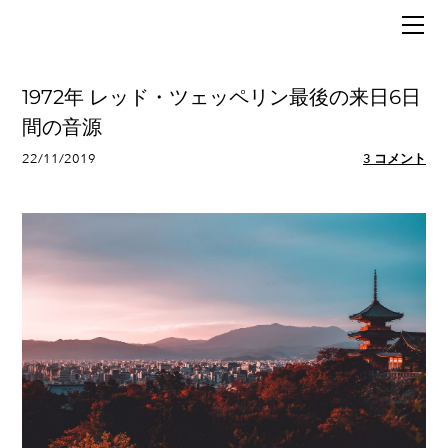
HOME
BLOG
MUSIC
1972年 レッド・ツェッペリン最後の来日6日
POLITICS
間の音源
ABOUT
22/11/2019
3 コメント
SIXX（行政書士）