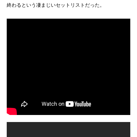
終わるという凄まじいセットリストだった。