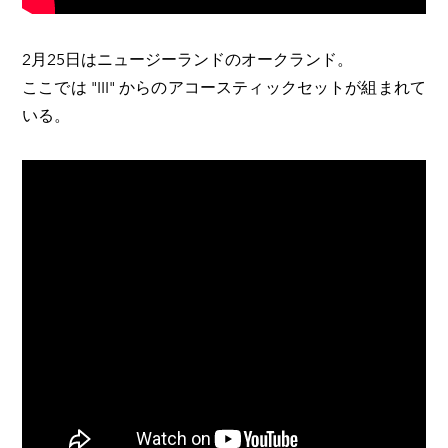
​2月25日はニュージーランドのオークランド。
ここでは "III" からのアコースティックセットが組まれて
いる。