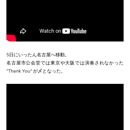
5日にいったん名古屋へ移動。
名古屋市公会堂では東京や大阪では演奏されなかった
"Thank You" が〆となった。