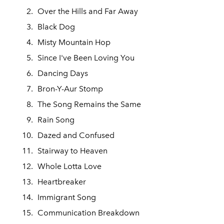
Over the Hills and Far Away
Black Dog
Misty Mountain Hop
Since I've Been Loving You
Dancing Days
Bron-Y-Aur Stomp
The Song Remains the Same
Rain Song
Dazed and Confused
Stairway to Heaven
Whole Lotta Love
Heartbreaker
Immigrant Song
Communication Breakdown