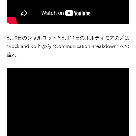
6月9日のシャルロットと6月11日のボルティモアの〆は
"Rock and Roll" から "Communication Breakdown" への
流れ。