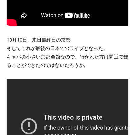
​10月10日、来日最終日の京都。
そしてこれが最後の日本でのライブとなった。
キャパの小さい京都会館なので、行かれた方は間近で観
ることができたのではないだろうか。