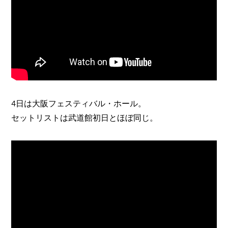
​4日は大阪フェスティバル・ホール。
セットリストは武道館初日とほぼ同じ。