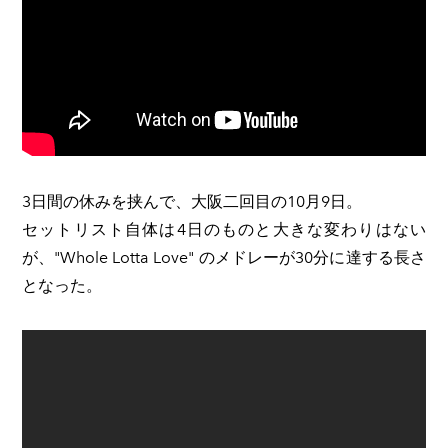
3日間の休みを挟んで、大阪二回目の10月9日。
セットリスト自体は4日のものと大きな変わりはない
が、"Whole Lotta Love" のメドレーが30分に達する長さ
となった。