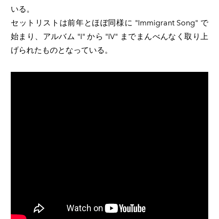
いる。
セットリストは前年とほぼ同様に "Immigrant Song" で
始まり、アルバム "I" から "IV" までまんべんなく取り上
げられたものとなっている。