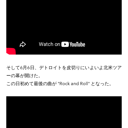
​そして6月6日、デトロイトを皮切りにいよいよ北米ツア
ーの幕が開けた。
この日初めて最後の曲が "Rock and Roll" となった。