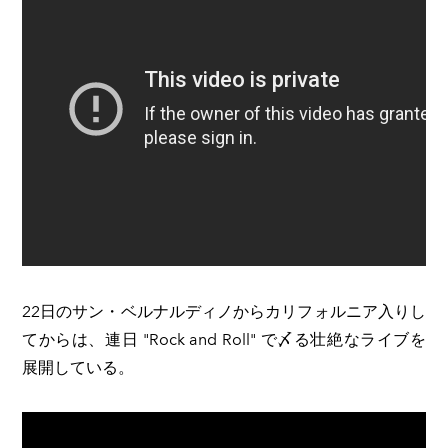
22日のサン・ベルナルディノからカリフォルニア入りし
てからは、連日 "Rock and Roll" で〆る壮絶なライブを
展開している。