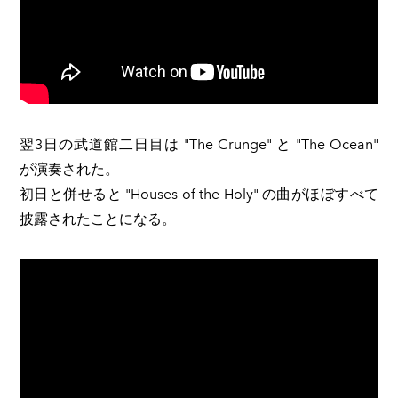
翌3日の武道館二日目は "The Crunge" と "The Ocean"
が演奏された。
初日と併せると "Houses of the Holy" の曲がほぼすべて
披露されたことになる。