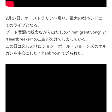
​2月27日、オーストラリアへ戻り、最大の都市シドニー
でのライブとなる。
ブート音源は残念ながら出だしの "Immigrant Song" と
"Heartbreaker" の二曲が欠けてしまっている。
この日は久しぶりにジョン・ポール・ジョーンズのオル
ガンを中心にした "Thank You" で〆られた。