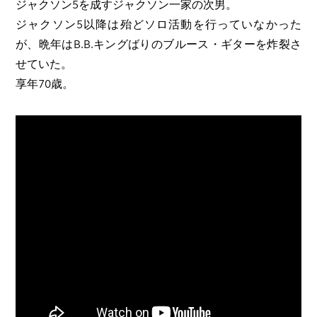
ジャクソン5を成すジャクソン一家の次男。
ジャクソン5以降は殆どソロ活動を行っていなかった
が、晩年はB.B.キングばりのブルース・ギターを炸裂さ
せていた。
享年70歳。