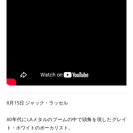
8月15日 ジャック・ラッセル
80年代にLAメタルのブームの中で頭角を現したグレイ
ト・ホワイトのボーカリスト。