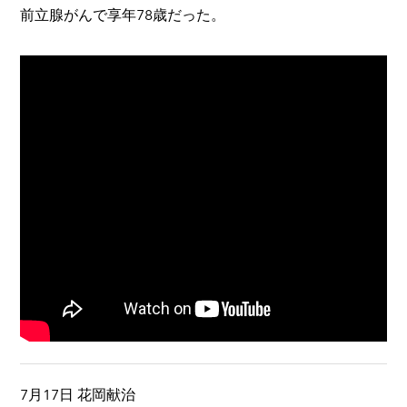
前立腺がんで享年78歳だった。
7月17日 花岡献治