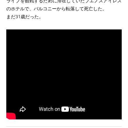
ライブを観戦するために滞在していたブエノスアイレス
のホテルで、バルコニーから転落して死亡した。
まだ31歳だった。