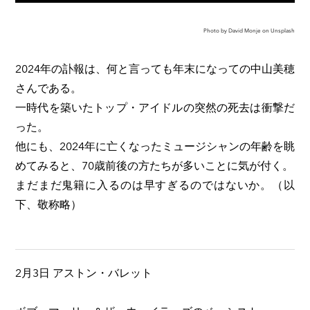
Photo by David Monje on Unsplash
2024年の訃報は、何と言っても年末になっての中山美穂
さんである。
一時代を築いたトップ・アイドルの突然の死去は衝撃だ
った。
他にも、2024年に亡くなったミュージシャンの年齢を眺
めてみると、70歳前後の方たちが多いことに気が付く。
まだまだ鬼籍に入るのは早すぎるのではないか。（以
下、敬称略）
2月3日 アストン・バレット