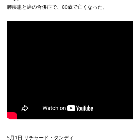
肺疾患と癌の合併症で、80歳で亡くなった。
5月1日 リチャード・タンディ