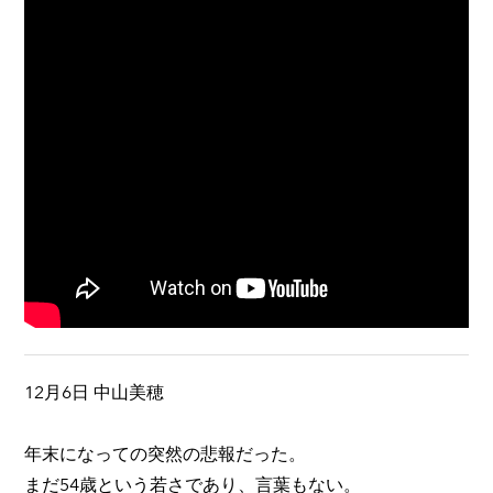
12月6日 中山美穂
年末になっての突然の悲報だった。
まだ54歳という若さであり、言葉もない。