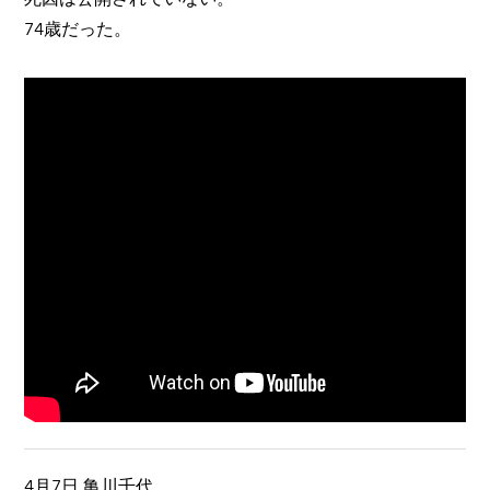
74歳だった。
4月7日 亀川千代