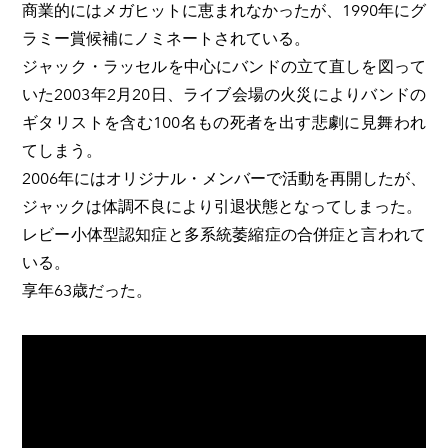
商業的にはメガヒットに恵まれなかったが、1990年にグ
ラミー賞候補にノミネートされている。
ジャック・ラッセルを中心にバンドの立て直しを図って
いた2003年2月20日、ライブ会場の火災によりバンドの
ギタリストを含む100名もの死者を出す悲劇に見舞われ
てしまう。
2006年にはオリジナル・メンバーで活動を再開したが、
ジャックは体調不良により引退状態となってしまった。
レビー小体型認知症と多系統萎縮症の合併症と言われて
いる。
享年63歳だった。