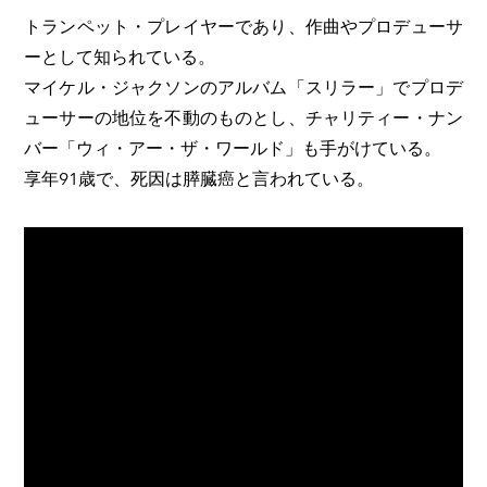
トランペット・プレイヤーであり、作曲やプロデューサ
ーとして知られている。
マイケル・ジャクソンのアルバム「スリラー」でプロデ
ューサーの地位を不動のものとし、チャリティー・ナン
バー「ウィ・アー・ザ・ワールド」も手がけている。
享年91歳で、死因は膵臓癌と言われている。