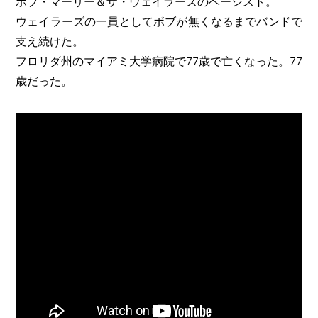
ボブ・マーリー＆ザ・ウェイラーズのベーシスト。
ウェイラーズの一員としてボブが無くなるまでバンドで
支え続けた。
フロリダ州のマイアミ大学病院で77歳で亡くなった。77
歳だった。