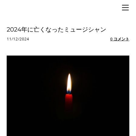
HOME
BLOG
MUSIC
2024年に亡くなったミュージシャン
POLITICS
11/12/2024
0 コメント
ABOUT
SIXX（行政書士）