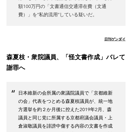
額100万円の「文書通信交通滞在費（文通
費）」を“私的流用”している疑いだ。
日刊ゲンダイ
森夏枝・衆院議員、「怪文書作成」バレて
謝罪へ
日本維新の会所属の衆議院議員で「京都維新
の会」代表をつとめる森夏枝議員が、統一地
方選挙を約２か月後に控えた2019年2月、森
議員と同じ党に所属する京都府議会議員・上
倉淑敬議員を誹謗中傷する内容の文書を作成