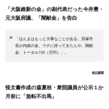
「大阪維新の会」の副代表だった今井豊・
元大阪府議、「闇献金」を告白
「ほんまはもっと大事なことがある。貝塚市
長が内緒の金、ウチに持ってきたんや。闇献
金。トータル100（万円）」。
毎日新聞
怪文書作成の森夏枝・衆院議員が公示１か
月前に「急転不出馬」