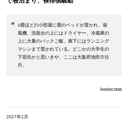
で寝泊まり、裸徘徊騒動
6畳ほどの小部屋に畳のベッドが置かれ、扇
風機、洗面台の上にはドライヤー、冷蔵庫の
上に大量のパックご飯、廊下にはランニング
マシンまで置かれている。どこかの大学生の
下宿先かと思いきや、ここは大阪府池田
市役
所。
livedoor news
2021年2月