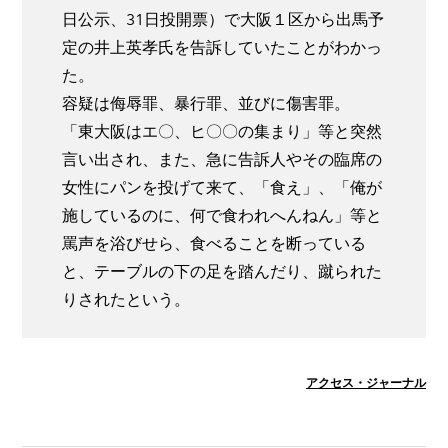
日公示、31日投開票）で大阪１区から出馬予
定の井上英孝氏を告訴していたことがわかっ
た。
容疑は侮辱罪、暴行罪、並びに傷害罪。
「東大阪はエ〇、ヒ〇〇の集まり」等と突然
言い出され、また、急に告訴人やその臨席の
女性にパンを投げて来て、「食え」、「俺が
施しているのに、何で食われへんねん」等と
罵声を浴びせら、食べることを断っている
と、テーブルの下の足を踏んだり、蹴られた
りされたという。
アクセス・ジャーナル