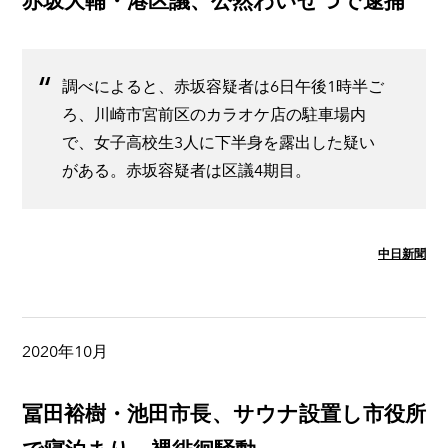
赤坂大輔・港区議、公然わいせつで逮捕
調べによると、赤坂容疑者は6日午後1時半ご
ろ、川崎市宮前区のカラオケ店の駐車場内
で、女子高校生3人に下半身を露出した疑い
がある。赤坂容疑者は区議4期目。
中日新聞
2020年10月
冨田裕樹・池田市長、サウナ設置し市役所