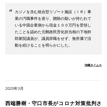
カジノを含む統合型リゾート施設（ＩＲ）事
業の汚職事件を巡り、贈賄の疑いが持たれて
いる中国企業側から現金１００万円を受領し
たことを認めた元郵政民営化担当相の下地幹
郎衆院議員が、議員辞職をせず、無所属で活
動を続けることを明らかにした。
沖縄タイムス
2020年3月
西端勝樹・守口市長がコロナ対策批判さ