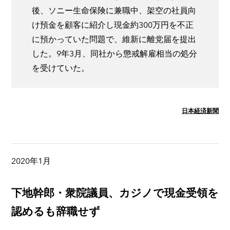
後、ソニー生命保険に兼職中、架空の社員向
け預金を顧客に紹介し現金約300万円を不正
に預かっていた問題で、維新に離党届を提出
した。9年3月、同社から懲戒解雇相当の処分
を受けていた。
日本経済新聞
2020年1月
下地幹郎・衆院議員、カジノで現金受領を
認めるも辞職せず