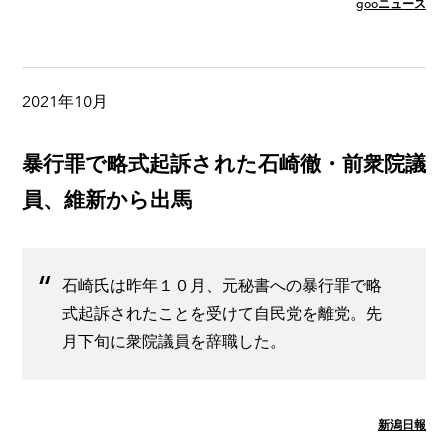
gooニュース
2021年10月
暴行罪で略式起訴された石崎徹・前衆院議
員、維新から出馬
石崎氏は昨年１０月、元秘書への暴行罪で略
式起訴されたことを受けて自民党を離党。先
月下旬に衆院議員を辞職した。
新潟日報