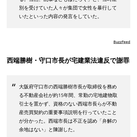
別を受けていた人々が集団で女性を暴行して
いたといった内容の発言をしていた。
BuzzFeed
西端勝樹・守口市長が宅建業法違反で謝罪
大阪府守口市の西端勝樹市長が取締役を務め
る不動産会社が約15年間、常勤の宅地建物取
引士を置かず、資格のない西端市長らが不動
産売買契約の重要事項説明を行っていたこと
が分かった。西端市長は不正を認め「弁解の
余地はない」と陳謝した。