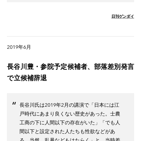
日刊ゲンダイ
2019年6月
長谷川豊・参院予定候補者、部落差別発言
で立候補辞退
長谷川氏は2019年2月の講演で「日本には江
戸時代にあまり良くない歴史があった。士農
工商の下に人間以下の存在がいた」「でも人
間以下と設定された人たちも性欲などがあ
る。当然、乱暴などもはたらく」と、当時差