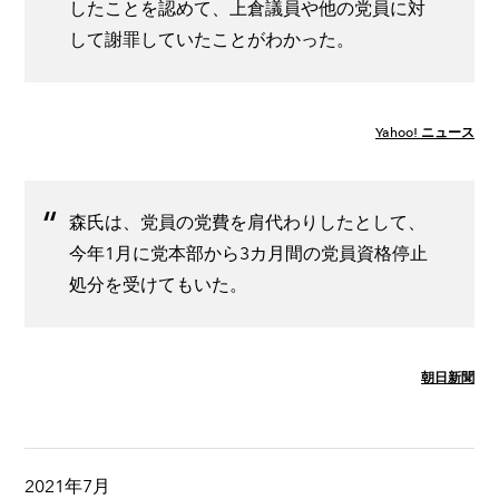
したことを認めて、上倉議員や他の党員に対
して謝罪していたことがわかった。
Yahoo! ニュース
森氏は、党員の党費を肩代わりしたとして、
今年1月に党本部から3カ月間の党員資格停止
処分を受けてもいた。
朝日新聞
2021年7月