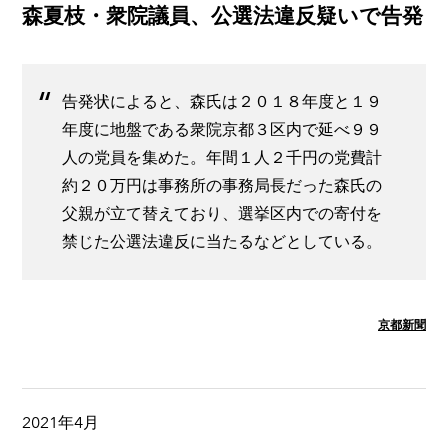
森夏枝・衆院議員、公選法違反疑いで告発
告発状によると、森氏は２０１８年度と１９
年度に地盤である衆院京都３区内で延べ９９
人の党員を集めた。年間１人２千円の党費計
約２０万円は事務所の事務局長だった森氏の
父親が立て替えており、選挙区内での寄付を
禁じた公選法違反に当たるなどとしている。
京都新聞
2021年4月