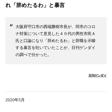
れ「辞めたるわ」と暴言
大阪府守口市の西端勝樹市長が、同市のコロ
ナ対策について意見した４０代の男性市民Ａ
氏と口論になり「辞めたるわ」と辞職を示唆
する暴言を吐いていたことが、日刊ゲンダイ
の調べで分かった。
日刊ゲンダイ
2020年5月