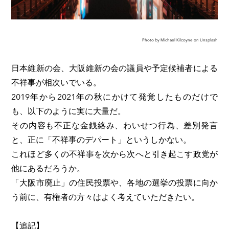
Photo by Michael Kilcoyne on Unsplash
日本維新の会、大阪維新の会の議員や予定候補者による
不祥事が相次いでいる。
2019年から2021年の秋にかけて発覚したものだけで
も、以下のように実に大量だ。
その内容も不正な金銭絡み、わいせつ行為、差別発言
と、正に「不祥事のデパート」というしかない。
これほど多くの不祥事を次から次へと引き起こす政党が
他にあるだろうか。
「大阪市廃止」の住民投票や、各地の選挙の投票に向か
う前に、有権者の方々はよく考えていただきたい。
【追記】