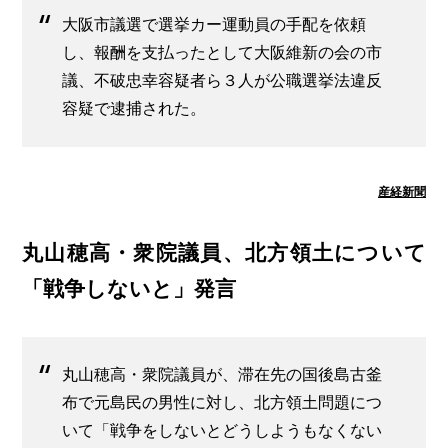
大阪市議選で選挙カー運動員の手配を依頼
し、報酬を支払ったとして大阪維新の会の市
議、不破忠幸容疑者ら３人が公職選挙法違反
容疑で逮捕された。
産経新聞
丸山穂高・衆院議員、北方領土について
「戦争しないと」発言
丸山穂高・衆院議員が、滞在先の国後島古釜
布で元島民の男性に対し、北方領土問題につ
いて「戦争をしないとどうしようもなくない