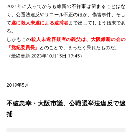
2021年に入ってからも維新の不祥事は留まることはな
く、公選法違反やリコール不正のほか、傷害事件、そし
て
遂に殺人未遂による逮捕者
まで出してしまう始末であ
る。
しかもこの
殺人未遂容疑者の義父は、大阪維新の会の
「党紀委員長」
とのことで、まったく呆れたものだ。
（最終更新 2023年10月15日 19:45）
2019年5月
不破忠幸・大阪市議、公職選挙法違反で逮
捕