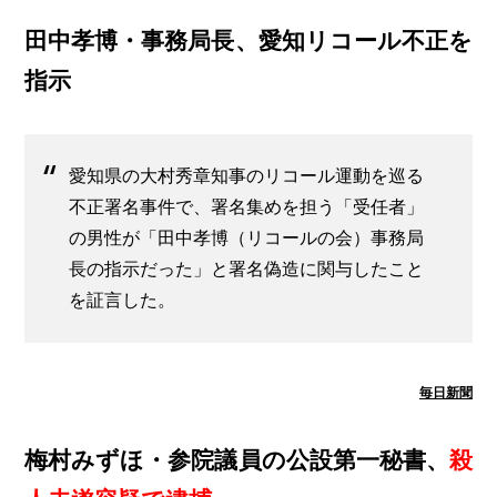
田中孝博・事務局長、愛知リコール不正を
指示
愛知県の大村秀章知事のリコール運動を巡る
不正署名事件で、署名集めを担う「受任者」
の男性が「田中孝博（リコールの会）事務局
長の指示だった」と署名偽造に関与したこと
を証言した。
毎日新聞
梅村みずほ・参院議員の公設第一秘書、
殺