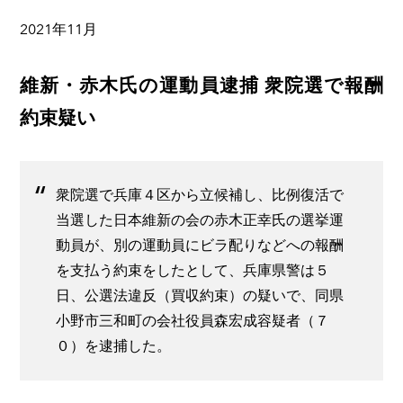
2021年11月
維新・赤木氏の運動員逮捕 衆院選で報酬
約束疑い
衆院選で兵庫４区から立候補し、比例復活で
当選した日本維新の会の赤木正幸氏の選挙運
動員が、別の運動員にビラ配りなどへの報酬
を支払う約束をしたとして、兵庫県警は５
日、公選法違反（買収約束）の疑いで、同県
小野市三和町の会社役員森宏成容疑者（７
０）を逮捕した。