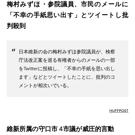
梅村みずほ・参院議員、市民のメールに
「不幸の手紙思い出す」とツイートし批
判殺到
日本維新の会の梅村みずほ参院議員が、検察
庁法改正案を巡る有権者からのメールの一部
をTwitterに投稿し、「不幸の手紙を思い出し
ます」などとツイートしたことに、批判のコ
メントが相次いでいる。
HUFFPOST
維新所属の守口市 4市議が威圧的言動