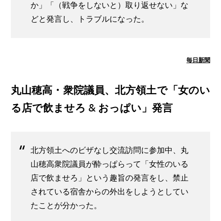
か」「（戦争をしないと）取り返せない」な
どと発言し、トラブルになった。
毎日新聞
丸山穂高・衆院議員、北方領土で「女のい
る店で飲ませろ & おっぱい」発言
北方領土へのビザなし交流訪問に参加中、丸
山穂高衆院議員が酔っぱらって「女性のいる
店で飲ませろ」という趣旨の発言をし、禁止
されている宿舎からの外出をしようとしてい
たことが分かった。