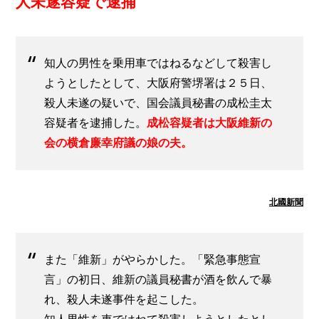
人未遂容疑で逮捕
知人の男性を乗用車ではねるなどして殺害し
ようとしたとして、大阪府警堺署は２５日、
殺人未遂の疑いで、国会議員秘書の成松圭太
容疑者を逮捕した。
成松容疑者は大阪維新の
会の横倉廉幸府議の娘の夫。
北國新聞
また「維新」がやらかした。「緊急事態宣
言」の初日、維新の議員秘書が酒を飲んで暴
れ、殺人未遂事件を起こした。