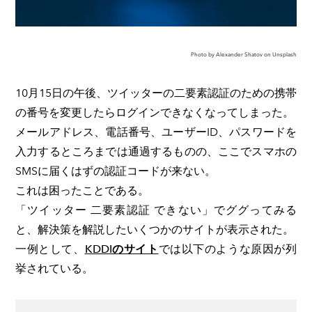
Photo by Alexander Shatov on Unsplash
10月15日の午後、ツイッターの二要素認証のための携帯
の番号を変更したらログインできなくなってしまった。
メールアドレス、電話番号、ユーザーID、パスワードを
入力するところまでは通過するものの、ここでスマホの
SMSに届くはずの認証コードが来ない。
これは困ったことである。
「ツイッター 二要素認証 できない」でググってみる
と、解決策を解説したいくつかのサイトが表示された。
一例として、
KDDIのサイト
では以下のような原因が列
挙されている。