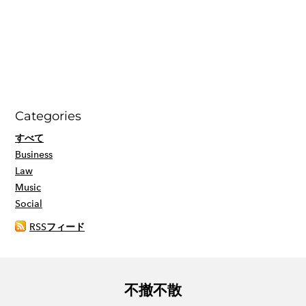
Categories
すべて
Business
Law
Music
Social
RSSフィード
不撤不散