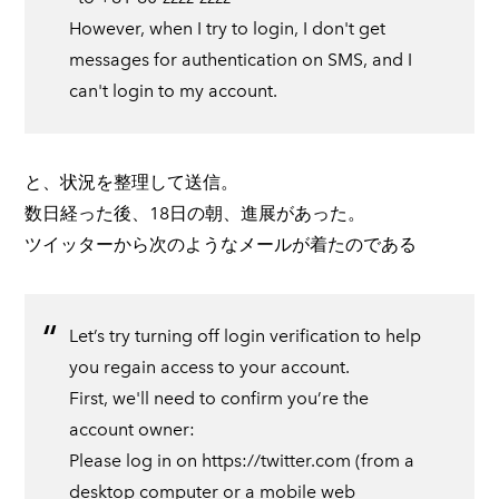
However, when I try to login, I don't get
messages for authentication on SMS, and I
can't login to my account.
と、状況を整理して送信。
数日経った後、18日の朝、進展があった。
ツイッターから次のようなメールが着たのである
Let’s try turning off login verification to help
you regain access to your account.
First, we'll need to confirm you’re the
account owner:
Please log in on https://twitter.com (from a
desktop computer or a mobile web