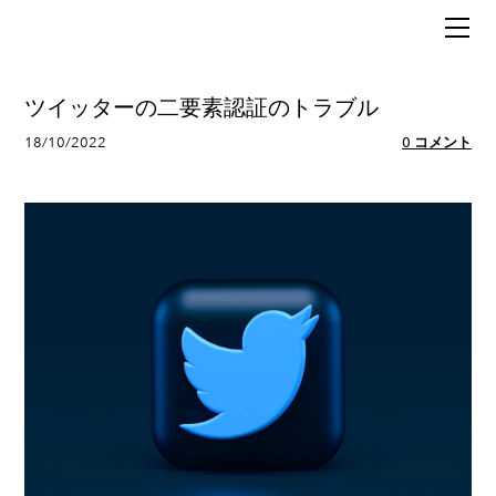
HOME
BLOG
MUSIC
ツイッターの二要素認証のトラブル
POLITICS
18/10/2022
0 コメント
ABOUT
SIXX（行政書士）