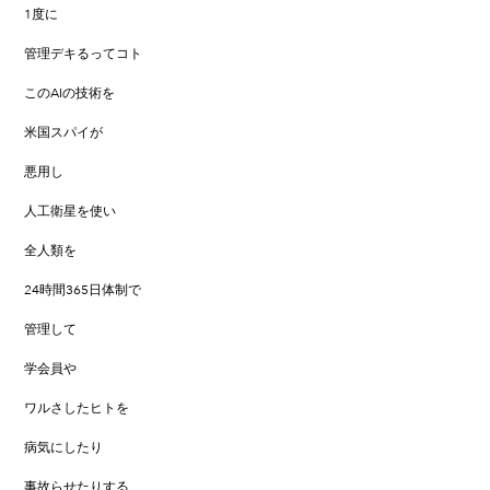
1度に
管理デキるってコト
このAIの技術を
米国スパイが
悪用し
人工衛星を使い
全人類を
24時間365日体制で
管理して
学会員や
ワルさしたヒトを
病気にしたり
事故らせたりする