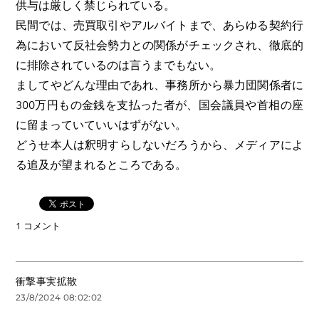
供与は厳しく禁じられている。
民間では、売買取引やアルバイトまで、あらゆる契約行
為において反社会勢力との関係がチェックされ、徹底的
に排除されているのは言うまでもない。
ましてやどんな理由であれ、事務所から暴力団関係者に
300万円もの金銭を支払った者が、国会議員や首相の座
に留まっていていいはずがない。
どうせ本人は釈明すらしないだろうから、メディアによ
る追及が望まれるところである。
1 コメント
衝撃事実拡散
23/8/2024 08:02:02