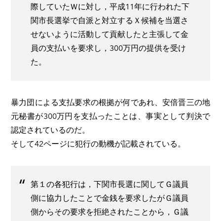
際していたＷに対し，平成11年に行われた下
関市長選挙で自派と対立するＸ候補を当選さ
せないように活動して貢献したと主張して金
員の支払いを要求し，300万円の提供を受け
た。
暴力団による支払要求の根拠が何であれ、安倍晋三の地
元秘書が300万円を支払ったことは、事実として判決で
認定されているのだ。
そして42ページに犯行の動機が記載されている。
第１の各犯行は，下関市長選に関してＧ議員
側に協力したことで金銭を要求したがＧ議員
側からその要求を拒絶されたことから，Ｇ議