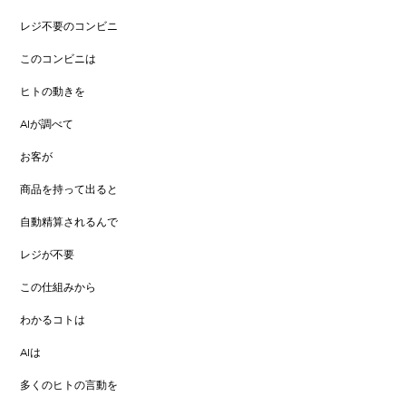
レジ不要のコンビニ
このコンビニは
ヒトの動きを
AIが調べて
お客が
商品を持って出ると
自動精算されるんで
レジが不要
この仕組みから
わかるコトは
AIは
多くのヒトの言動を