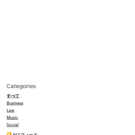
Categories
すべて
Business
Law
Music
Social