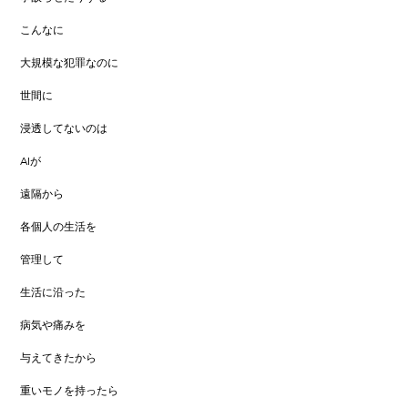
こんなに
大規模な犯罪なのに
世間に
浸透してないのは
AIが
遠隔から
各個人の生活を
管理して
生活に沿った
病気や痛みを
与えてきたから
重いモノを持ったら