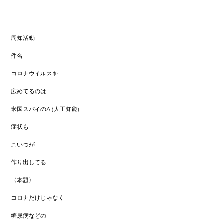
周知活動
件名
コロナウイルスを
広めてるのは
米国スパイのAI(人工知能)
症状も
こいつが
作り出してる
〈本題〉
コロナだけじゃなく
糖尿病などの