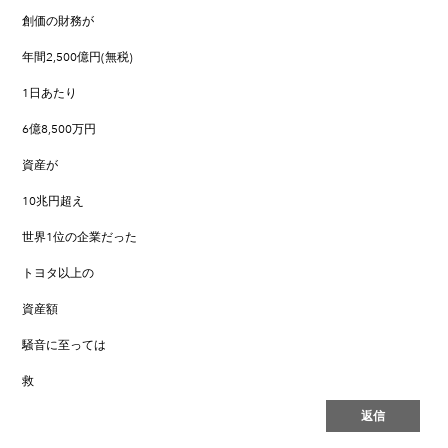
創価の財務が
年間2,500億円(無税)
1日あたり
6億8,500万円
資産が
10兆円超え
世界1位の企業だった
トヨタ以上の
資産額
騒音に至っては
救
返信